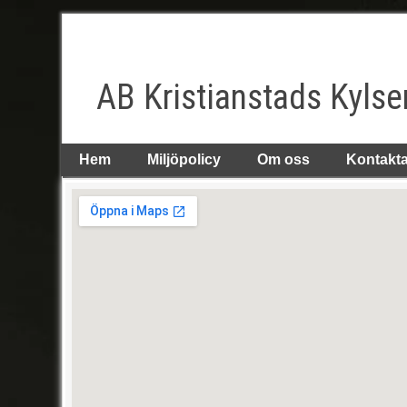
AB Kristianstads Kylse
Hem
Miljöpolicy
Om oss
Kontakt